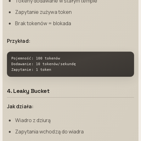
Tokeny dodawane w stałym tempie
Zapytanie zużywa token
Brak tokenów = blokada
Przykład:
Pojemność: 100 tokenów

Dodawanie: 10 tokenów/sekundę

Zapytanie: 1 token
4. Leaky Bucket
Jak działa:
Wiadro z dziurą
Zapytania wchodzą do wiadra