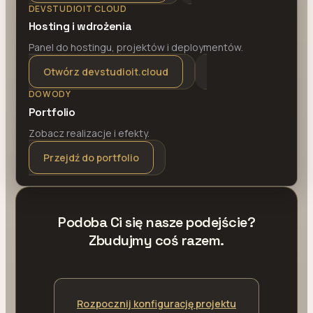
DEVSTUDIOIT CLOUD
Hosting i wdrożenia
Panel do hostingu, projektów i deploymentów.
Otwórz devstudioit.cloud
DOWODY
Portfolio
Zobacz realizacje i efekty.
Przejdź do portfolio
Podoba Ci się nasze podejście?
Zbudujmy coś razem.
Rozpocznij konfigurację projektu