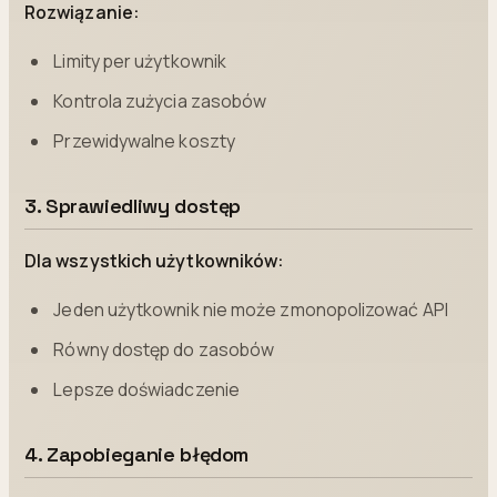
Rozwiązanie:
Limity per użytkownik
Kontrola zużycia zasobów
Przewidywalne koszty
3. Sprawiedliwy dostęp
Dla wszystkich użytkowników:
Jeden użytkownik nie może zmonopolizować API
Równy dostęp do zasobów
Lepsze doświadczenie
4. Zapobieganie błędom