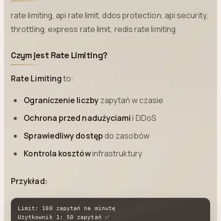
rate limiting, api rate limit, ddos protection, api security,
throttling, express rate limit, redis rate limiting
Czym jest Rate Limiting?
Rate Limiting
to:
Ograniczenie liczby
zapytań w czasie
Ochrona przed nadużyciami
i DDoS
Sprawiedliwy dostęp
do zasobów
Kontrola kosztów
infrastruktury
Przykład:
Limit: 100 zapytań na minutę

Użytkownik 1: 50 zapytań ✅
