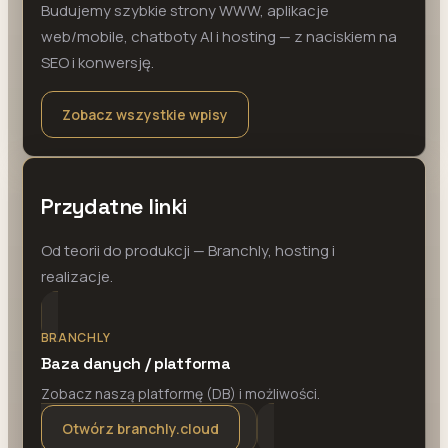
Budujemy szybkie strony WWW, aplikacje
web/mobile, chatboty AI i hosting — z naciskiem na
SEO i konwersję.
Zobacz wszystkie wpisy
Przydatne linki
Od teorii do produkcji — Branchly, hosting i
realizacje.
BRANCHLY
Baza danych / platforma
Zobacz naszą platformę (DB) i możliwości.
Otwórz branchly.cloud