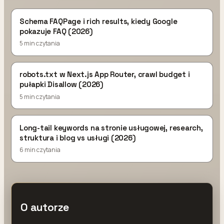
Schema FAQPage i rich results, kiedy Google
pokazuje FAQ (2026)
5 min czytania
robots.txt w Next.js App Router, crawl budget i
pułapki Disallow (2026)
5 min czytania
Long-tail keywords na stronie usługowej, research,
struktura i blog vs usługi (2026)
6 min czytania
O autorze