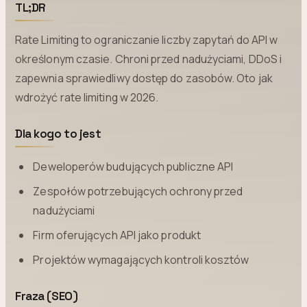
TL;DR
Rate Limiting to ograniczanie liczby zapytań do API w
określonym czasie. Chroni przed nadużyciami, DDoS i
zapewnia sprawiedliwy dostęp do zasobów. Oto jak
wdrożyć rate limiting w 2026.
Dla kogo to jest
Deweloperów budujących publiczne API
Zespołów potrzebujących ochrony przed
nadużyciami
Firm oferujących API jako produkt
Projektów wymagających kontroli kosztów
Fraza (SEO)