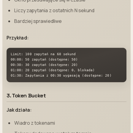
Liczy zapytania z ostatnich N sekund
Bardziej sprawiedliwe
Przykład:
Limit: 100 zapytań na 60 sekund

00:00: 50 zapytań (dostępne: 50)

00:30: 30 zapytań (dostępne: 20)

01:00: 20 zapytań (dostępne: 0, blokada)

01:30: Zapytania z 00:30 wygasają (dostępne: 20)
3. Token Bucket
Jak działa:
Wiadro z tokenami