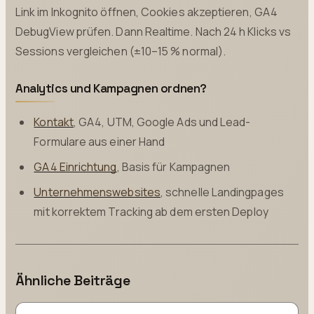
Link im Inkognito öffnen, Cookies akzeptieren, GA4
DebugView prüfen. Dann Realtime. Nach 24 h Klicks vs
Sessions vergleichen (±10–15 % normal).
Analytics und Kampagnen ordnen?
Kontakt
, GA4, UTM, Google Ads und Lead-
Formulare aus einer Hand
GA4 Einrichtung
, Basis für Kampagnen
Unternehmenswebsites
, schnelle Landingpages
mit korrektem Tracking ab dem ersten Deploy
Ähnliche Beiträge