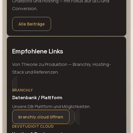
Chatbots und Hosting — mit Fokus auf SEO und
Conversion.
Alle Beiträge
Empfohlene Links
Von Theorie zu Produktion — Branchly, Hosting-
Stack und Referenzen.
BRANCHLY
Datenbank / Plattform
Unsere DB-Plattform und Möglichkeiten.
branchly.cloud öffnen
DEVSTUDIOIT CLOUD