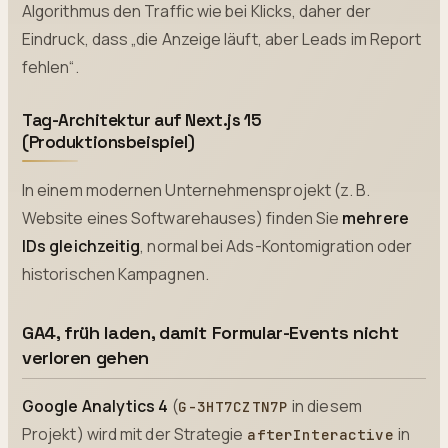
Algorithmus den Traffic wie bei Klicks, daher der
Eindruck, dass „die Anzeige läuft, aber Leads im Report
fehlen“.
Tag-Architektur auf Next.js 15
(Produktionsbeispiel)
In einem modernen Unternehmensprojekt (z. B.
Website eines Softwarehauses) finden Sie
mehrere
IDs gleichzeitig
, normal bei Ads-Kontomigration oder
historischen Kampagnen.
GA4, früh laden, damit Formular-Events nicht
verloren gehen
Google Analytics 4
(
in diesem
G-3HT7CZTN7P
Projekt) wird mit der Strategie
in
afterInteractive