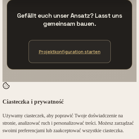
Gefällt euch unser Ansatz? Lasst uns
gemeinsam bauen.
Projektkonfiguration starten
Ciasteczka i prywatność
Używamy ciasteczek, aby poprawić Twoje doświadczenie na
stronie, analizować ruch i personalizować treści. Możesz zarządzać
swoimi preferencjami lub zaakceptować wszystkie ciasteczka.