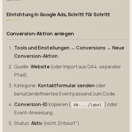
Einrichtung in Google Ads, Schritt für Schritt
Conversion-Aktion anlegen
Tools und Einstellungen → Conversions → Neue
Conversion-Aktion
.
Quelle:
Website
(oder Import aus GA4, separater
Pfad).
Kategorie:
Kontaktformular senden
oder
benutzerdefiniertes Event passend zum Code.
Conversion-ID
kopieren (
) oder
AW-.../label
Event-Anweisung.
Status:
Aktiv
(nicht „Entwurf“).