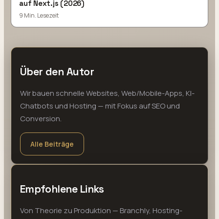
auf Next.js (2026)
9 Min. Lesezeit
Über den Autor
Wir bauen schnelle Websites, Web/Mobile-Apps, KI-
Chatbots und Hosting — mit Fokus auf SEO und
Conversion.
Alle Beiträge
Empfohlene Links
Von Theorie zu Produktion — Branchly, Hosting-