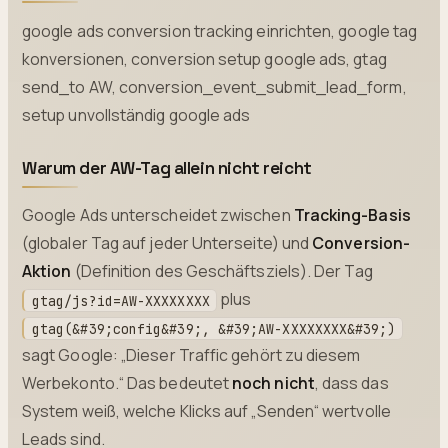
google ads conversion tracking einrichten, google tag
konversionen, conversion setup google ads, gtag
send_to AW, conversion_event_submit_lead_form,
setup unvollständig google ads
Warum der AW-Tag allein nicht reicht
Google Ads unterscheidet zwischen
Tracking-Basis
(globaler Tag auf jeder Unterseite) und
Conversion-
Aktion
(Definition des Geschäftsziels). Der Tag
plus
gtag/js?id=AW-XXXXXXXX
gtag(&#39;config&#39;, &#39;AW-XXXXXXXX&#39;)
sagt Google: „Dieser Traffic gehört zu diesem
Werbekonto.“ Das bedeutet
noch nicht
, dass das
System weiß, welche Klicks auf „Senden“ wertvolle
Leads sind.