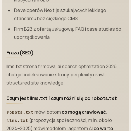
Developerów Next.js szukających lekkiego
standardu bez ciężkiego CMS
Firm B2B z ofertą usługową, FAQ i case studies do
uporządkowania
Fraza (SEO)
llms.txt strona firmowa, ai search optimization 2026,
chatgpt indeksowanie strony, perplexity crawl,
structured site knowledge
Czym jest llms.txt i czym różni się od robots.txt
mówi botom
co mogą crawlować
.
robots.txt
(propozycja społeczności, m.in. około
llms.txt
2024–2025) mówi modelom i agentom AI
co warto