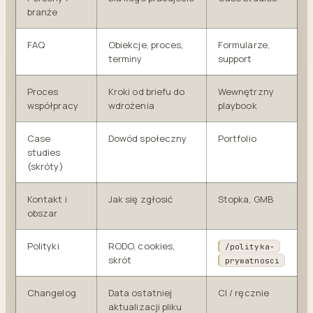
branże
FAQ
Obiekcje, proces,
Formularze,
terminy
support
Proces
Kroki od briefu do
Wewnętrzny
współpracy
wdrożenia
playbook
Case
Dowód społeczny
Portfolio
studies
(skróty)
Kontakt i
Jak się zgłosić
Stopka, GMB
obszar
Polityki
RODO, cookies,
/polityka-
skrót
prywatnosci
Changelog
Data ostatniej
CI / ręcznie
aktualizacji pliku