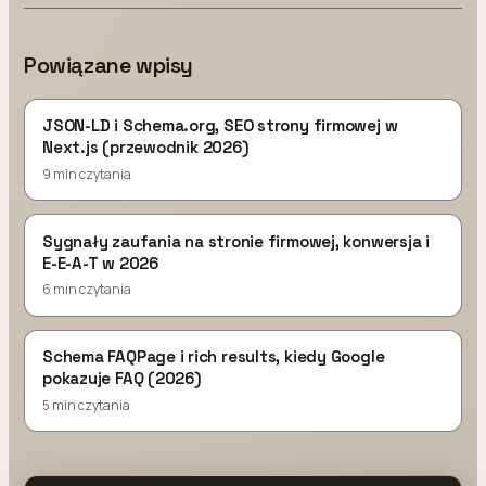
Powiązane wpisy
JSON-LD i Schema.org, SEO strony firmowej w
Next.js (przewodnik 2026)
9 min czytania
Sygnały zaufania na stronie firmowej, konwersja i
E-E-A-T w 2026
6 min czytania
Schema FAQPage i rich results, kiedy Google
pokazuje FAQ (2026)
5 min czytania