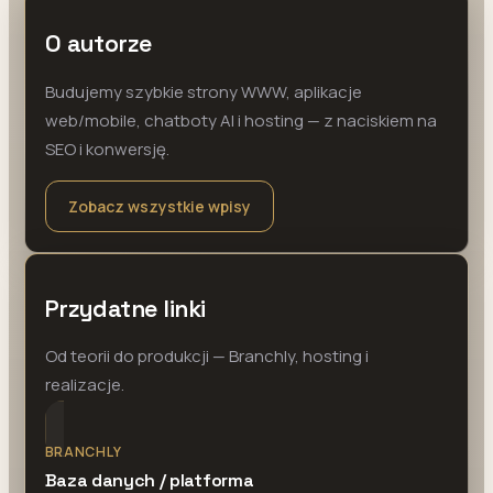
O autorze
Budujemy szybkie strony WWW, aplikacje
web/mobile, chatboty AI i hosting — z naciskiem na
SEO i konwersję.
Zobacz wszystkie wpisy
Przydatne linki
Od teorii do produkcji — Branchly, hosting i
realizacje.
BRANCHLY
Baza danych / platforma