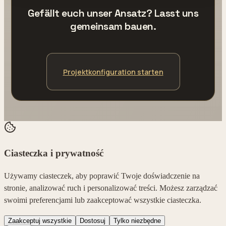
Gefällt euch unser Ansatz? Lasst uns
gemeinsam bauen.
Projektkonfiguration starten
Ciasteczka i prywatność
Używamy ciasteczek, aby poprawić Twoje doświadczenie na
stronie, analizować ruch i personalizować treści. Możesz zarządzać
swoimi preferencjami lub zaakceptować wszystkie ciasteczka.
Zaakceptuj wszystkie
Dostosuj
Tylko niezbędne