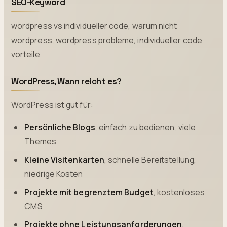
SEO-Keyword
wordpress vs individueller code, warum nicht
wordpress, wordpress probleme, individueller code
vorteile
WordPress, Wann reicht es?
WordPress ist gut für:
Persönliche Blogs
, einfach zu bedienen, viele
Themes
Kleine Visitenkarten
, schnelle Bereitstellung,
niedrige Kosten
Projekte mit begrenztem Budget
, kostenloses
CMS
Projekte ohne Leistungsanforderungen
,