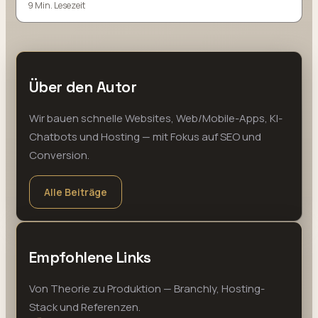
9 Min. Lesezeit
Über den Autor
Wir bauen schnelle Websites, Web/Mobile-Apps, KI-
Chatbots und Hosting — mit Fokus auf SEO und
Conversion.
Alle Beiträge
Empfohlene Links
Von Theorie zu Produktion — Branchly, Hosting-
Stack und Referenzen.