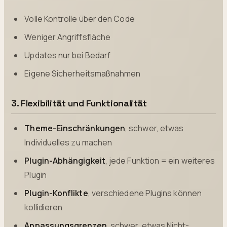
Volle Kontrolle über den Code
Weniger Angriffsfläche
Updates nur bei Bedarf
Eigene Sicherheitsmaßnahmen
3. Flexibilität und Funktionalität
Theme-Einschränkungen
, schwer, etwas
Individuelles zu machen
Plugin-Abhängigkeit
, jede Funktion = ein weiteres
Plugin
Plugin-Konflikte
, verschiedene Plugins können
kollidieren
Anpassungsgrenzen
, schwer, etwas Nicht-