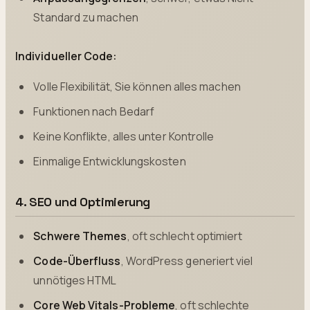
Standard zu machen
Individueller Code:
Volle Flexibilität, Sie können alles machen
Funktionen nach Bedarf
Keine Konflikte, alles unter Kontrolle
Einmalige Entwicklungskosten
4. SEO und Optimierung
Schwere Themes
, oft schlecht optimiert
Code-Überfluss
, WordPress generiert viel
unnötiges HTML
Core Web Vitals-Probleme
, oft schlechte