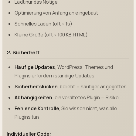
Lädt nur das Nötige
Optimierung von Anfang an eingebaut
Schnelles Laden (oft < 1s)
Kleine Größe (oft < 100 KB HTML)
2. Sicherheit
Häufige Updates
, WordPress, Themes und
Plugins erfordern ständige Updates
Sicherheitslücken
, beliebt = häufiger angegriffen
Abhängigkeiten
, ein veraltetes Plugin = Risiko
Fehlende Kontrolle
, Sie wissen nicht, was alle
Plugins tun
Individueller Code: