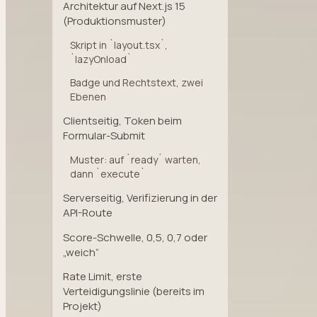
Architektur auf Next.js 15
(Produktionsmuster)
Skript in `layout.tsx`,
`lazyOnload`
Badge und Rechtstext, zwei
Ebenen
Clientseitig, Token beim
Formular-Submit
Muster: auf `ready` warten,
dann `execute`
Serverseitig, Verifizierung in der
API-Route
Score-Schwelle, 0,5, 0,7 oder
„weich“
Rate Limit, erste
Verteidigungslinie (bereits im
Projekt)