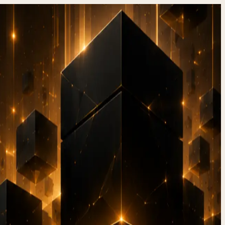
r Spam-
)