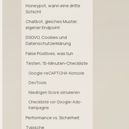
Honeypot, wann eine dritte
Schicht
Chatbot, gleiches Muster,
eigener Endpoint
DSGVO, Cookies und
Datenschutzerklärung
False Positives, was tun
Testen, 15-Minuten-Checkliste
Google-reCAPTCHA-Konsole
DevTools
Niedrigen Score simulieren
Checkliste vor Google-Ads-
Kampagne
Performance vs. Sicherheit
Typische