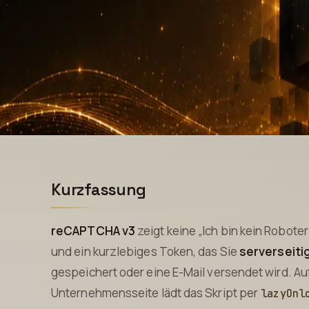
Kurzfassung
reCAPTCHA v3
zeigt keine „Ich bin kein Robote
und ein kurzlebiges Token, das Sie
serverseiti
gespeichert oder eine E-Mail versendet wird. Au
Unternehmensseite lädt das Skript per
lazyOnl