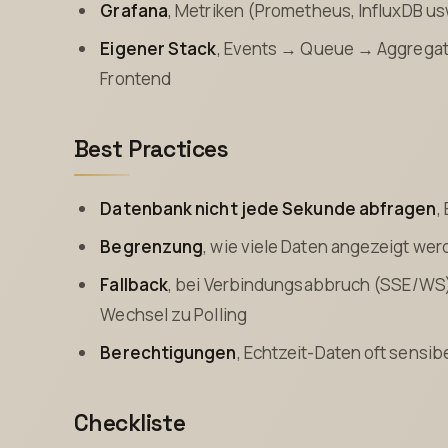
Grafana
, Metriken (Prometheus, InfluxDB us
Eigener Stack
, Events → Queue → Aggrega
Frontend
Best Practices
Datenbank nicht jede Sekunde abfragen
,
Begrenzung
, wie viele Daten angezeigt werd
Fallback
, bei Verbindungsabbruch (SSE/WS
Wechsel zu Polling
Berechtigungen
, Echtzeit-Daten oft sensib
Checkliste