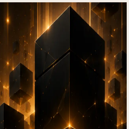
aten in