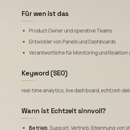
Für wen ist das
Product Owner und operative Teams
Entwickler von Panels und Dashboards
Verantwortliche für Monitoring und Reaktion 
Keyword (SEO)
real-time analytics, live dashboard, echtzeit-dat
Wann ist Echtzeit sinnvoll?
Betrieb
, Support, Vertrieb, Erkennung von V