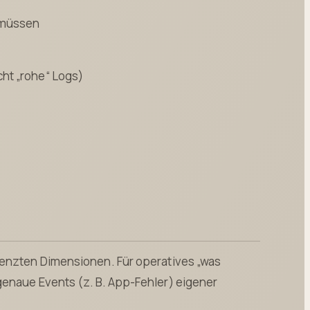
n müssen
ht „rohe“ Logs)
renzten Dimensionen. Für operatives „was
genaue Events (z. B. App-Fehler) eigener