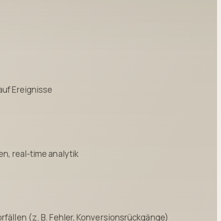
auf Ereignisse
en, real-time analytik
orfällen (z. B. Fehler, Konversionsrückgänge)