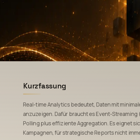
Kurzfassung
Real-time Analytics bedeutet, Daten mit minim
anzuzeigen. Dafür braucht es Event-Streaming (
Polling plus effiziente Aggregation. Es eignet si
Kampagnen, für strategische Reports nicht imme