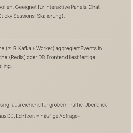
ollen. Geeignet für interaktive Panels, Chat,
Sticky Sessions, Skalierung).
ne (z. B. Kafka + Worker) aggregiert Events in
che (Redis) oder DB. Frontend liest fertige
lling.
erung; ausreichend für groben Traffic-Überblick
aus DB; Echtzeit = häufige Abfrage-