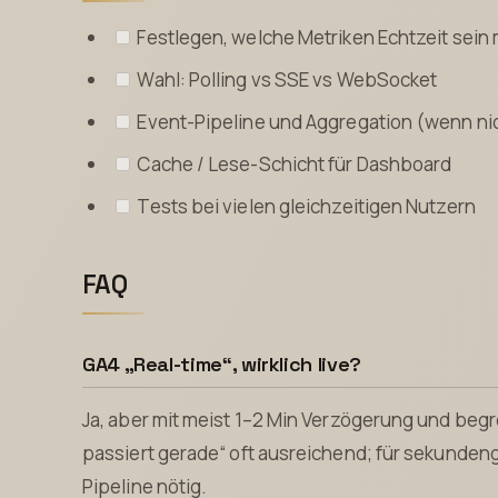
Festlegen, welche Metriken Echtzeit sei
Wahl: Polling vs SSE vs WebSocket
Event-Pipeline und Aggregation (wenn nic
Cache / Lese-Schicht für Dashboard
Tests bei vielen gleichzeitigen Nutzern
FAQ
GA4 „Real-time“, wirklich live?
Ja, aber mit meist 1–2 Min Verzögerung und beg
passiert gerade“ oft ausreichend; für sekunden
Pipeline nötig.