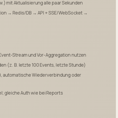
w.) mit Aktualisierung alle paar Sekunden
tion → Redis/DB → API + SSE/WebSocket →
 Event-Stream und Vor-Aggregation nutzen
en (z. B. letzte 100 Events, letzte Stunde)
), automatische Wiederverbindung oder
el; gleiche Auth wie bei Reports