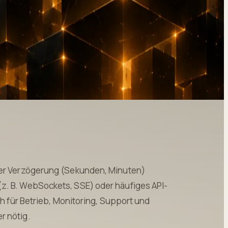
aler Verzögerung (Sekunden, Minuten)
z. B. WebSockets, SSE) oder häufiges API-
ch für Betrieb, Monitoring, Support und
r nötig.