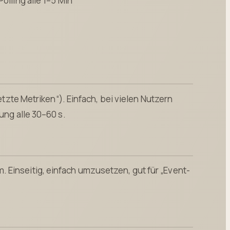
Polling alle 1–5 Min
letzte Metriken“). Einfach, bei vielen Nutzern
ung alle 30–60 s.
 Einseitig, einfach umzusetzen, gut für „Event-