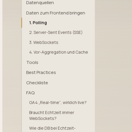
Datenquellen
Daten zum Frontend bringen
1. Polling
2. Server-Sent Events (SSE)
3. WebSockets
4. Vor-Aggregation und Cache
Tools
Best Practices
Checkliste
FAQ
GA4 „Real-time“, wirklich live?
Braucht Echtzeit immer
WebSockets?
Wie die DB bei Echtzeit-