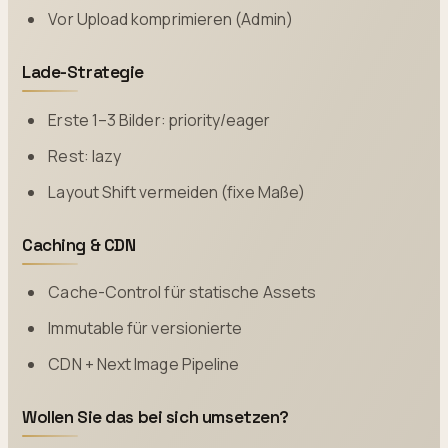
Vor Upload komprimieren (Admin)
Lade-Strategie
Erste 1–3 Bilder: priority/eager
Rest: lazy
Layout Shift vermeiden (fixe Maße)
Caching & CDN
Cache-Control für statische Assets
Immutable für versionierte
CDN + Next Image Pipeline
Wollen Sie das bei sich umsetzen?