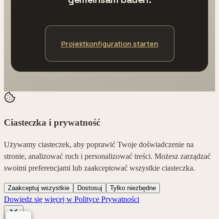
Projektkonfiguration starten
Ciasteczka i prywatność
Używamy ciasteczek, aby poprawić Twoje doświadczenie na
stronie, analizować ruch i personalizować treści. Możesz zarządzać
swoimi preferencjami lub zaakceptować wszystkie ciasteczka.
Zaakceptuj wszystkie
Dostosuj
Tylko niezbędne
Dowiedz się więcej w Polityce Prywatności