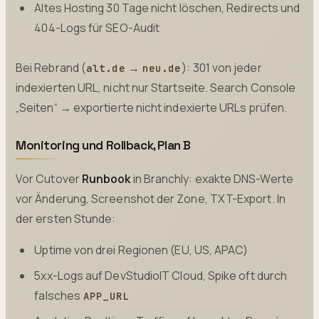
Altes Hosting 30 Tage nicht löschen, Redirects und
404-Logs für SEO-Audit
Bei Rebrand (
→
): 301 von jeder
alt.de
neu.de
indexierten URL, nicht nur Startseite. Search Console
„Seiten“ → exportierte nicht indexierte URLs prüfen.
Monitoring und Rollback, Plan B
Vor Cutover
Runbook
in Branchly: exakte DNS-Werte
vor Änderung, Screenshot der Zone, TXT-Export. In
der ersten Stunde:
Uptime von drei Regionen (EU, US, APAC)
5xx-Logs auf DevStudioIT Cloud, Spike oft durch
falsches
APP_URL