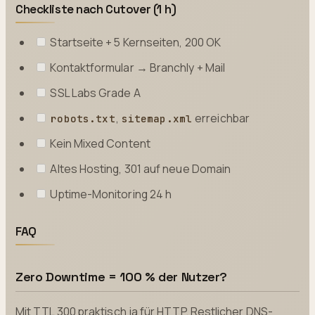
Checkliste nach Cutover (1 h)
Startseite + 5 Kernseiten, 200 OK
Kontaktformular → Branchly + Mail
SSL Labs Grade A
,
erreichbar
robots.txt
sitemap.xml
Kein Mixed Content
Altes Hosting, 301 auf neue Domain
Uptime-Monitoring 24 h
FAQ
Zero Downtime = 100 % der Nutzer?
Mit TTL 300 praktisch ja für HTTP. Restlicher DNS-