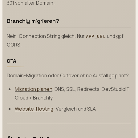
301 von alter Domain.
Branchly migrieren?
Nein, Connection String gleich. Nur
und ggf.
APP_URL
CORS.
CTA
Domain-Migration oder Cutover ohne Ausfall geplant?
Migration planen
, DNS, SSL, Redirects, DevStudioIT
Cloud + Branchly
Website-Hosting
, Vergleich und SLA