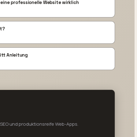
ine professionelle Website wirklich
st?
itt Anleitung
, SEO und produktionsreife Web-Apps.