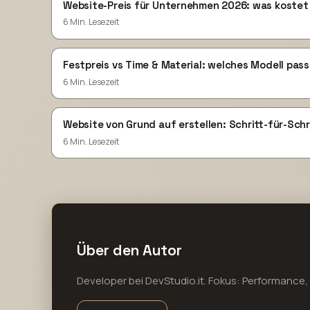
Website-Preis für Unternehmen 2026: was kostet e
6 Min. Lesezeit
Festpreis vs Time & Material: welches Modell pas
6 Min. Lesezeit
Website von Grund auf erstellen: Schritt-für-Schr
6 Min. Lesezeit
Über den Autor
Developer bei DevStudio.it. Fokus: Performance