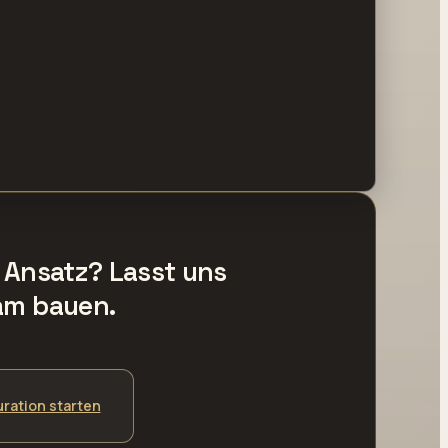
r Ansatz? Lasst uns
am bauen.
uration starten