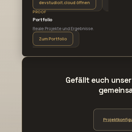
devstudioit.cloud öffnen
PROOF
Portfolio
Reale Projekte und Ergebnisse.
Zum Portfolio
Gefällt euch unse
gemeins
Projektkonfig