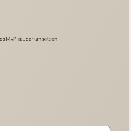
neres MVP sauber umsetzen.