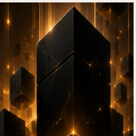
2026?
treiber