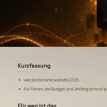
Kurzfassung
was kostet eine website 2026
Für Firmen, die Budget und Umfang sinnvoll p
Für wen ist das