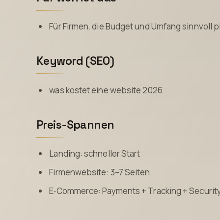
Für Firmen, die Budget und Umfang sinnvoll p
Keyword (SEO)
was kostet eine website 2026
Preis-Spannen
Landing: schneller Start
Firmenwebsite: 3–7 Seiten
E‑Commerce: Payments + Tracking + Securit