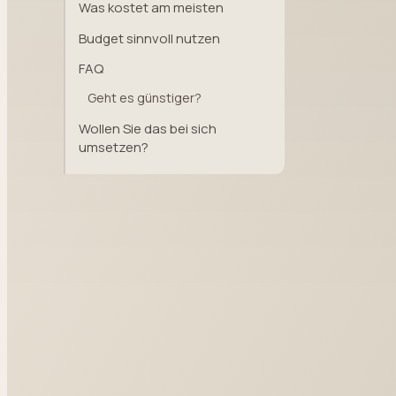
Was kostet am meisten
Budget sinnvoll nutzen
FAQ
Geht es günstiger?
Wollen Sie das bei sich
umsetzen?