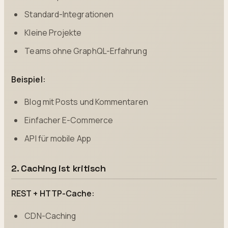
Standard-Integrationen
Kleine Projekte
Teams ohne GraphQL-Erfahrung
Beispiel:
Blog mit Posts und Kommentaren
Einfacher E-Commerce
API für mobile App
2. Caching ist kritisch
REST + HTTP-Cache:
CDN-Caching