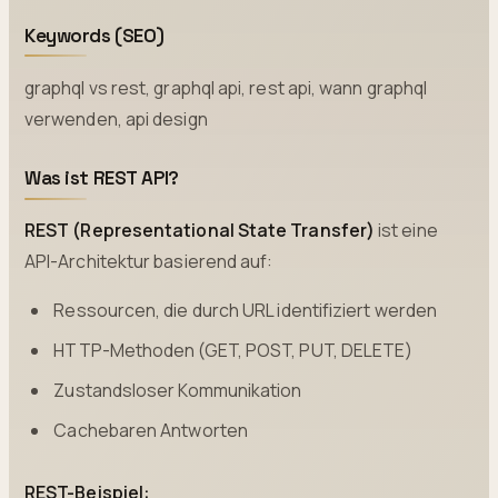
Keywords (SEO)
graphql vs rest, graphql api, rest api, wann graphql
verwenden, api design
Was ist REST API?
REST (Representational State Transfer)
ist eine
API-Architektur basierend auf:
Ressourcen, die durch URL identifiziert werden
HTTP-Methoden (GET, POST, PUT, DELETE)
Zustandsloser Kommunikation
Cachebaren Antworten
REST-Beispiel: