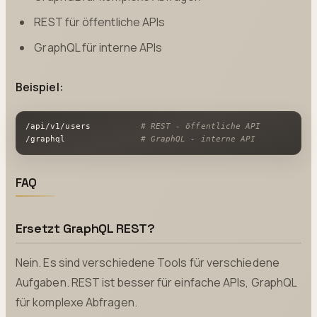
REST für öffentliche APIs
GraphQL für interne APIs
Beispiel:
/api/v1/users          
# REST - öffentliche API
/graphql               
# GraphQL - interne API
FAQ
Ersetzt GraphQL REST?
Nein. Es sind verschiedene Tools für verschiedene
Aufgaben. REST ist besser für einfache APIs, GraphQL
für komplexe Abfragen.