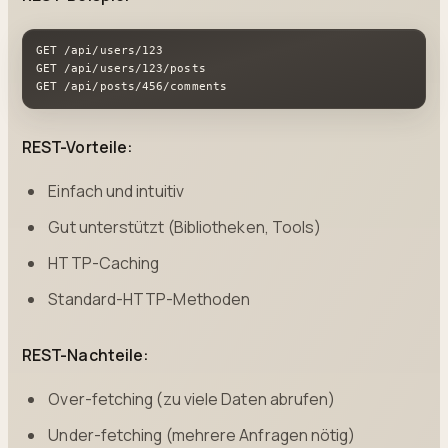
GET /api/users/123

GET /api/users/123/posts

GET /api/posts/456/comments
REST-Vorteile:
Einfach und intuitiv
Gut unterstützt (Bibliotheken, Tools)
HTTP-Caching
Standard-HTTP-Methoden
REST-Nachteile:
Over-fetching (zu viele Daten abrufen)
Under-fetching (mehrere Anfragen nötig)