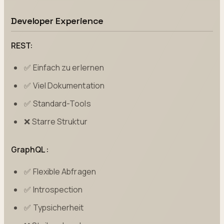
Developer Experience
REST:
✅ Einfach zu erlernen
✅ Viel Dokumentation
✅ Standard-Tools
❌ Starre Struktur
GraphQL:
✅ Flexible Abfragen
✅ Introspection
✅ Typsicherheit