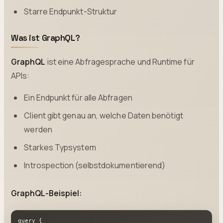
Starre Endpunkt-Struktur
Was ist GraphQL?
GraphQL
ist eine Abfragesprache und Runtime für
APIs:
Ein Endpunkt für alle Abfragen
Client gibt genau an, welche Daten benötigt
werden
Starkes Typsystem
Introspection (selbstdokumentierend)
GraphQL-Beispiel:
query {
