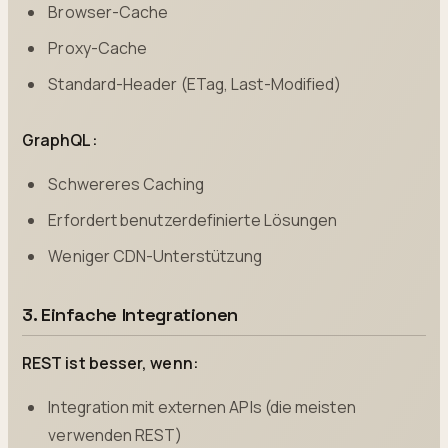
Browser-Cache
Proxy-Cache
Standard-Header (ETag, Last-Modified)
GraphQL:
Schwereres Caching
Erfordert benutzerdefinierte Lösungen
Weniger CDN-Unterstützung
3. Einfache Integrationen
REST ist besser, wenn:
Integration mit externen APIs (die meisten
verwenden REST)