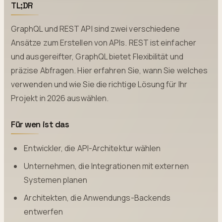
TL;DR
GraphQL und REST API sind zwei verschiedene
Ansätze zum Erstellen von APIs. REST ist einfacher
und ausgereifter, GraphQL bietet Flexibilität und
präzise Abfragen. Hier erfahren Sie, wann Sie welches
verwenden und wie Sie die richtige Lösung für Ihr
Projekt in 2026 auswählen.
Für wen ist das
Entwickler, die API-Architektur wählen
Unternehmen, die Integrationen mit externen
Systemen planen
Architekten, die Anwendungs-Backends
entwerfen