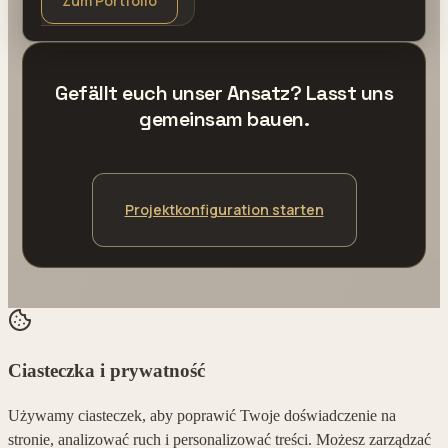
Zum Portfolio
Gefällt euch unser Ansatz? Lasst uns
gemeinsam bauen.
Projektkonfiguration starten
Ciasteczka i prywatność
Używamy ciasteczek, aby poprawić Twoje doświadczenie na
stronie, analizować ruch i personalizować treści. Możesz zarządzać