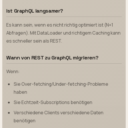
Ist GraphQL langsamer?
Es kann sein, wenn es nicht richtig optimiert ist (N+1
Abfragen). Mit DataLoader und richtigem Caching kann
es schneller sein als REST.
Wann von REST zu GraphQL migrieren?
Wenn:
Sie Over-fetching/Under-fetching-Probleme
haben
Sie Echtzeit-Subscriptions benötigen
Verschiedene Clients verschiedene Daten
benötigen