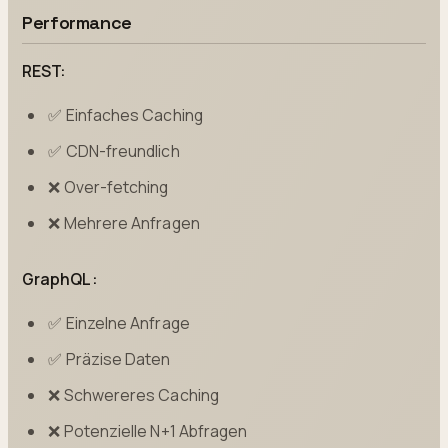
Performance
REST:
✅ Einfaches Caching
✅ CDN-freundlich
❌ Over-fetching
❌ Mehrere Anfragen
GraphQL:
✅ Einzelne Anfrage
✅ Präzise Daten
❌ Schwereres Caching
❌ Potenzielle N+1 Abfragen