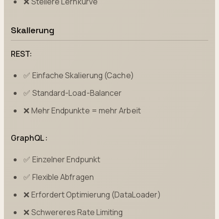
❌ Steilere Lernkurve
Skalierung
REST:
✅ Einfache Skalierung (Cache)
✅ Standard-Load-Balancer
❌ Mehr Endpunkte = mehr Arbeit
GraphQL:
✅ Einzelner Endpunkt
✅ Flexible Abfragen
❌ Erfordert Optimierung (DataLoader)
❌ Schwereres Rate Limiting