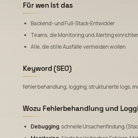
Für wen ist das
Backend- und Full-Stack-Entwickler
Teams, die Monitoring und Alerting einrichte
Alle, die stille Ausfälle vermeiden wollen
Keyword (SEO)
fehlerbehandlung, logging, strukturierte logs, m
Wozu Fehlerbehandlung und Logg
Debugging
, schnelle Ursachenfindung (Stac