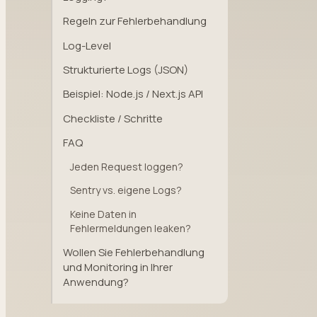
Regeln zur Fehlerbehandlung
Log-Level
Strukturierte Logs (JSON)
Beispiel: Node.js / Next.js API
Checkliste / Schritte
FAQ
Jeden Request loggen?
Sentry vs. eigene Logs?
Keine Daten in
Fehlermeldungen leaken?
Wollen Sie Fehlerbehandlung
und Monitoring in Ihrer
Anwendung?