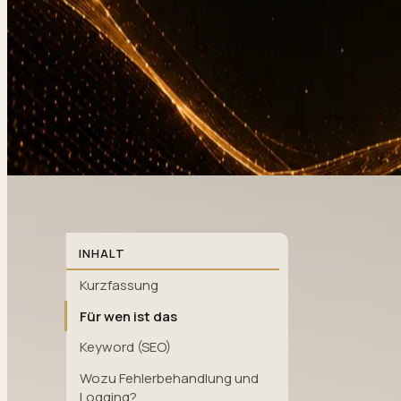
INHALT
Kurzfassung
Für wen ist das
Keyword (SEO)
Wozu Fehlerbehandlung und
Logging?