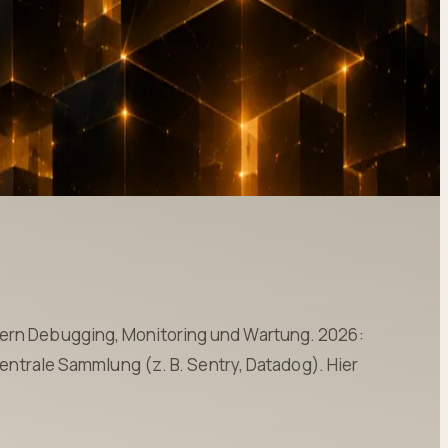
tern Debugging, Monitoring und Wartung. 2026:
 zentrale Sammlung (z. B. Sentry, Datadog). Hier