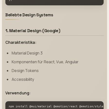
Beliebte Design Systems
1. Material Design (Google)
Charakteristika:
Material Design 3
Komponenten für React, Vue, Angular
Design Tokens
Accessibility
Verwendung:
npm install @mui/material @emotion/react @emotion/styled