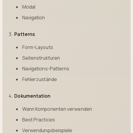
Modal
Navigation
Patterns
Form-Layouts
Seitenstrukturen
Navigations-Patterns
Fehlerzustände
Dokumentation
Wann Komponenten verwenden
Best Practices
Verwendungsbeispiele