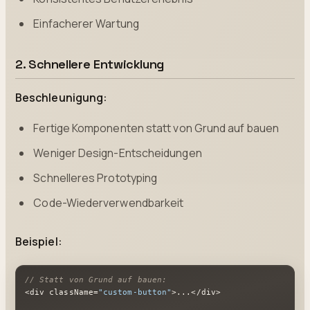
Einfacherer Wartung
2. Schnellere Entwicklung
Beschleunigung:
Fertige Komponenten statt von Grund auf bauen
Weniger Design-Entscheidungen
Schnelleres Prototyping
Code-Wiederverwendbarkeit
Beispiel:
// Statt von Grund auf bauen:
<div className=
"custom-button"
>...</div>
