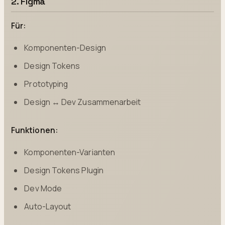
2. Figma
Für:
Komponenten-Design
Design Tokens
Prototyping
Design ↔ Dev Zusammenarbeit
Funktionen:
Komponenten-Varianten
Design Tokens Plugin
Dev Mode
Auto-Layout