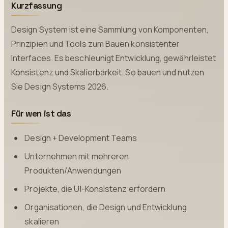
Kurzfassung
Design System ist eine Sammlung von Komponenten,
Prinzipien und Tools zum Bauen konsistenter
Interfaces. Es beschleunigt Entwicklung, gewährleistet
Konsistenz und Skalierbarkeit. So bauen und nutzen
Sie Design Systems 2026.
Für wen ist das
Design + Development Teams
Unternehmen mit mehreren
Produkten/Anwendungen
Projekte, die UI-Konsistenz erfordern
Organisationen, die Design und Entwicklung
skalieren