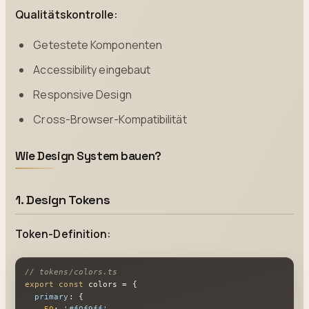
Qualitätskontrolle:
Getestete Komponenten
Accessibility eingebaut
Responsive Design
Cross-Browser-Kompatibilität
Wie Design System bauen?
1. Design Tokens
Token-Definition:
// tokens/colors.ts
export
const
 colors = {

primary
: {
