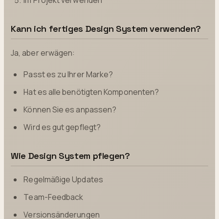
Kann ich fertiges Design System verwenden?
Ja, aber erwägen:
Passt es zu Ihrer Marke?
Hat es alle benötigten Komponenten?
Können Sie es anpassen?
Wird es gut gepflegt?
Wie Design System pflegen?
Regelmäßige Updates
Team-Feedback
Versionsänderungen