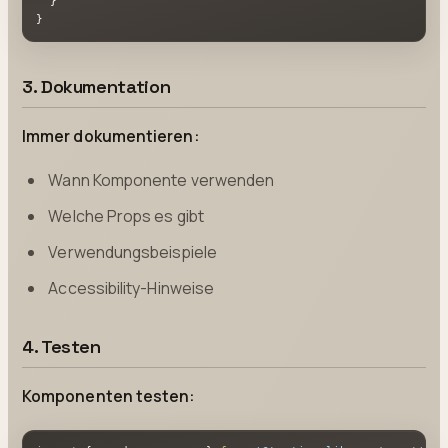
}
}
3. Dokumentation
Immer dokumentieren:
Wann Komponente verwenden
Welche Props es gibt
Verwendungsbeispiele
Accessibility-Hinweise
4. Testen
Komponenten testen: