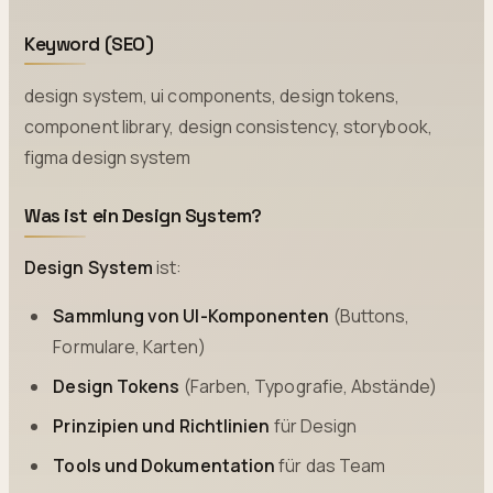
Keyword (SEO)
design system, ui components, design tokens,
component library, design consistency, storybook,
figma design system
Was ist ein Design System?
Design System
ist:
Sammlung von UI-Komponenten
(Buttons,
Formulare, Karten)
Design Tokens
(Farben, Typografie, Abstände)
Prinzipien und Richtlinien
für Design
Tools und Dokumentation
für das Team