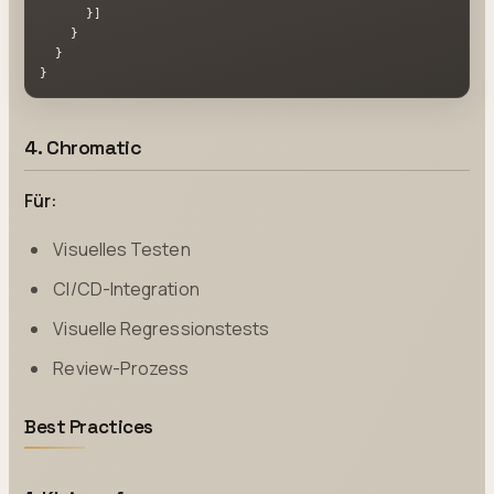
}
]
}
}
}
4. Chromatic
Für:
Visuelles Testen
CI/CD-Integration
Visuelle Regressionstests
Review-Prozess
Best Practices