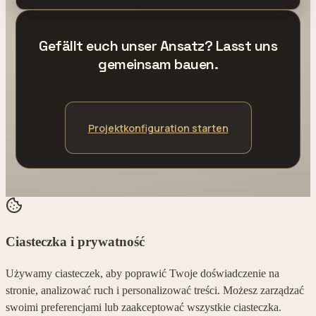
Gefällt euch unser Ansatz? Lasst uns
gemeinsam bauen.
Projektkonfiguration starten
Ciasteczka i prywatność
Używamy ciasteczek, aby poprawić Twoje doświadczenie na
stronie, analizować ruch i personalizować treści. Możesz zarządzać
swoimi preferencjami lub zaakceptować wszystkie ciasteczka.