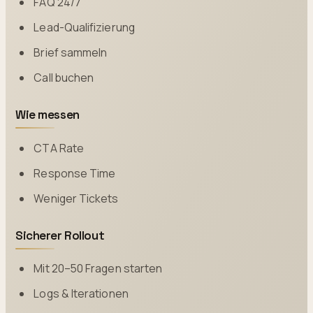
FAQ 24/7
Lead-Qualifizierung
Brief sammeln
Call buchen
Wie messen
CTA Rate
Response Time
Weniger Tickets
Sicherer Rollout
Mit 20–50 Fragen starten
Logs & Iterationen