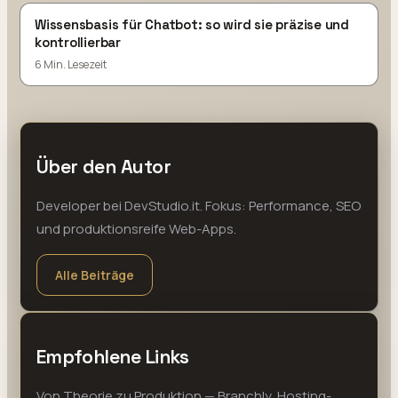
Wissensbasis für Chatbot: so wird sie präzise und
kontrollierbar
6 Min. Lesezeit
Über den Autor
Developer bei DevStudio.it. Fokus: Performance, SEO
und produktionsreife Web-Apps.
Alle Beiträge
Empfohlene Links
Von Theorie zu Produktion — Branchly, Hosting-